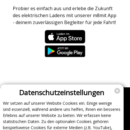
Probier es einfach aus und erlebe die Zukunft
des elektrischen Ladens mit unserer m8mit App
- deinem zuverlässigen Begleiter für jede Fahrt!
Datenschutzeinstellungen
Wir setzen auf unserer Website Cookies ein. Einige wenige
Unternehmen
sind essenziell, während andere uns helfen, Ihnen ein besseres
Support
Erlebnis auf unserer Website zu bieten. Wir erfassen keine
statistischen Daten. Zu den optionalen Cookies gehören
Über uns
beispielsweise Cookies für externe Medien (z.B. YouTube),
Impressum